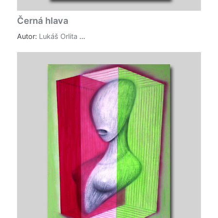
Černá hlava
Autor:
Lukáš Orlita
...