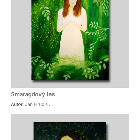
Smaragdový les
Autor:
Jan Hrubiš
...