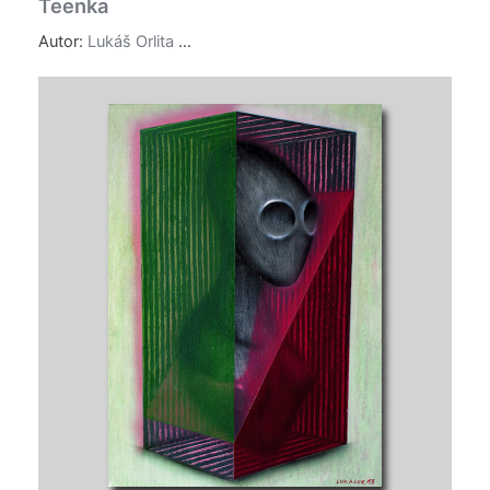
Teenka
Autor:
Lukáš Orlita
...