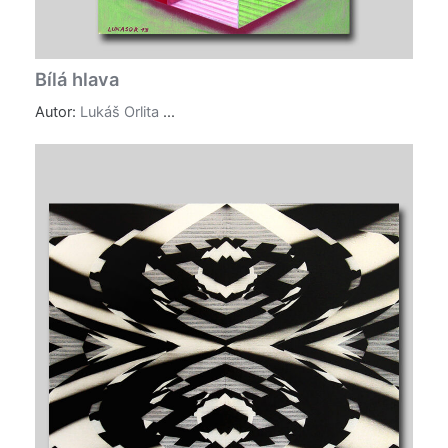
Bílá hlava
Autor:
Lukáš Orlita
...