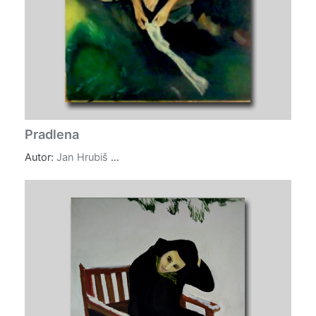
Pradlena
Autor:
Jan Hrubiš
...