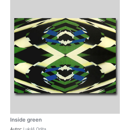
Inside green
Autor:
Lukáš Orlita
...