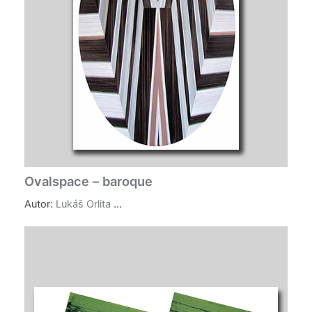
Ovalspace – baroque
Autor:
Lukáš Orlita
...