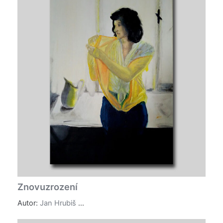
Znovuzrození
Autor:
Jan Hrubiš
...