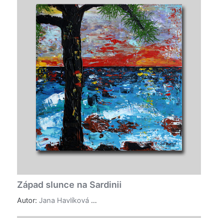
Západ slunce na Sardinii
Autor:
Jana Havlíková
...