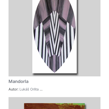
Mandorla
Autor:
Lukáš Orlita
...