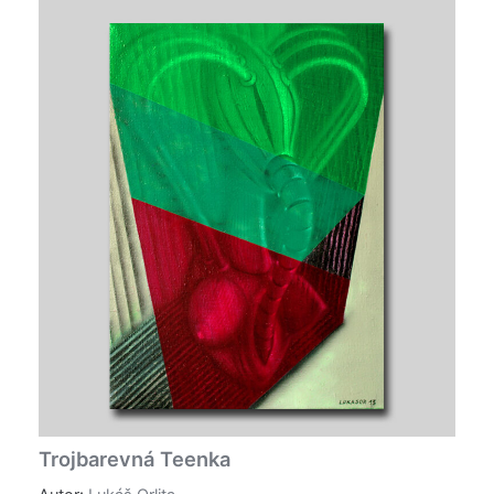
Trojbarevná Teenka