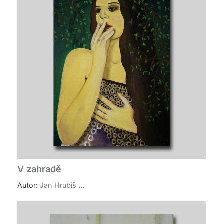
V zahradě
Autor:
Jan Hrubiš
...