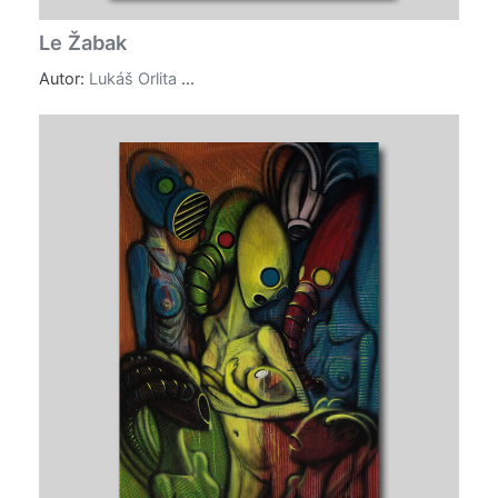
Le Žabak
Autor:
Lukáš Orlita
...