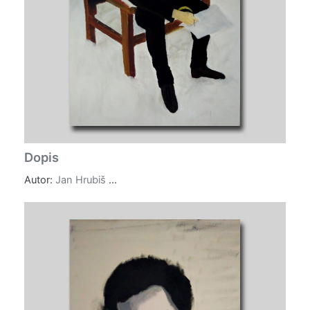
Dopis
Autor:
Jan Hrubiš
...