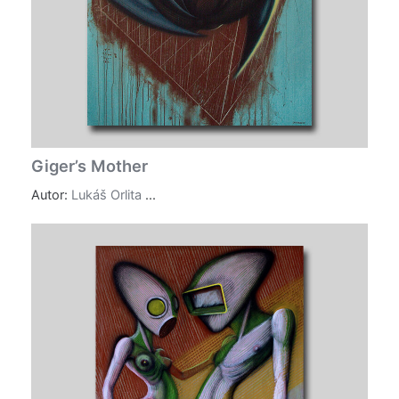
Giger’s Mother
Autor:
Lukáš Orlita
...