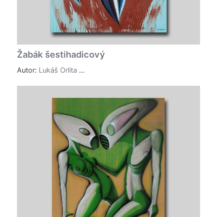
Žabák šestihadicový
Autor:
Lukáš Orlita
...