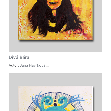
Divá Bára
Autor:
Jana Havlíková
...