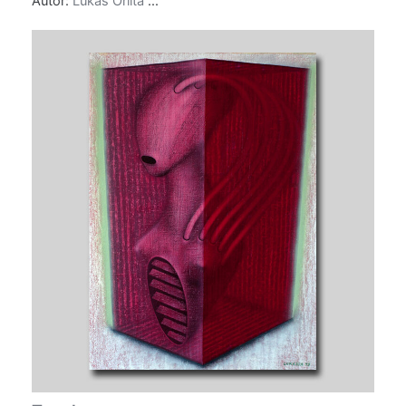
Autor:
Lukáš Orlita
...