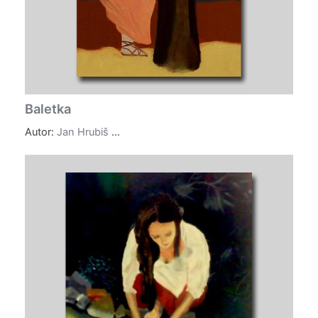
Baletka
Autor:
Jan Hrubiš
...