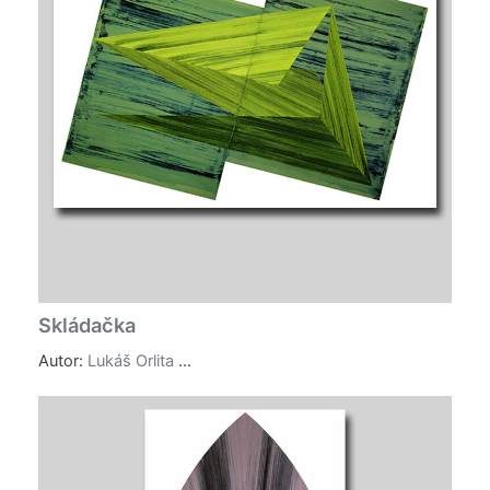
Skládačka
Autor:
Lukáš Orlita
...