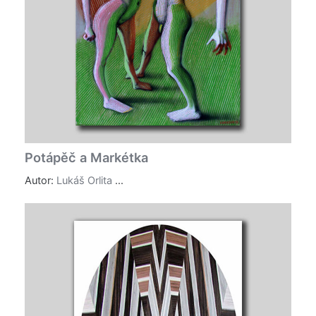
Potápěč a Markétka
Autor:
Lukáš Orlita
...